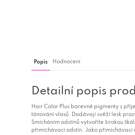
Popis
Hodnocení
Detailní popis pro
Hair Color Plus barevné pigmenty s pří
tónování vlasů. Dodávají svěží lesk pros
Smícháním odstínů vytvoříte širokou škál
přimíchávací odstín. Jako přimíchávací 