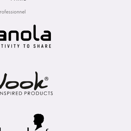
rofessionnel