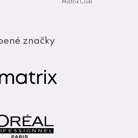
Matrix Club
bené značky