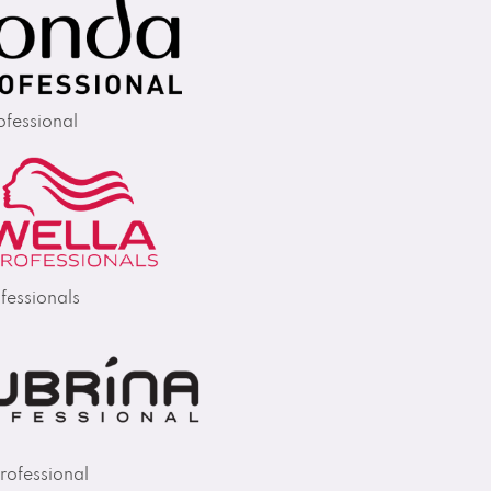
fessional
fessionals
rofessional