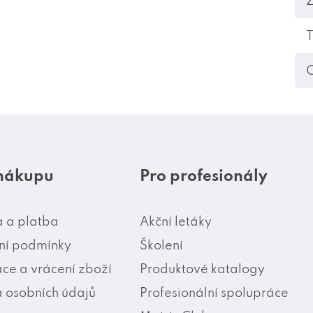
T
O
 nákupu
Pro profesionály
 a platba
Akční letáky
í podmínky
Školení
ce a vrácení zboží
Produktové katalogy
 osobních údajů
Profesionální spolupráce