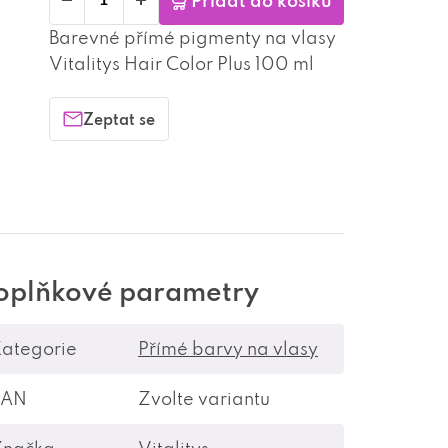
Přidat do košíku
Barevné přímé pigmenty na vlasy
Vitalitys Hair Color Plus 100 ml
Zeptat se
oplňkové parametry
ategorie
Přímé barvy na vlasy
EAN
Zvolte variantu