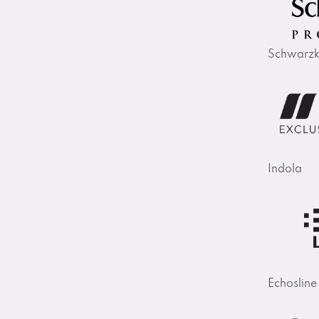
Schwarzk
Indola
Echosline