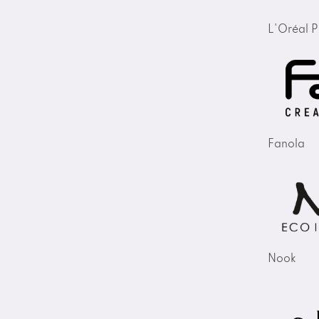
L'Oréal P
Fanola
Nook