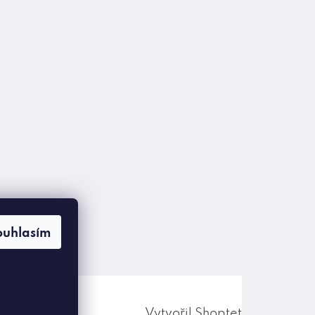
ouhlasím
Vytvořil Shoptet