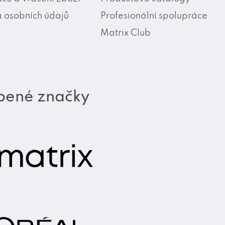
 osobních údajů
Profesionální spolupráce
Matrix Club
bené značky