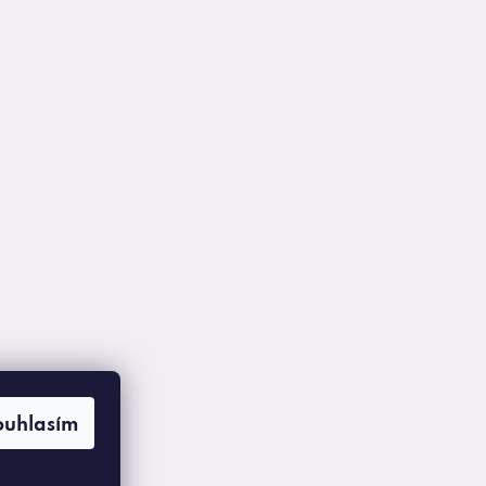
ouhlasím