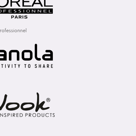
rofessionnel