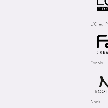
L'Oréal P
Fanola
Nook