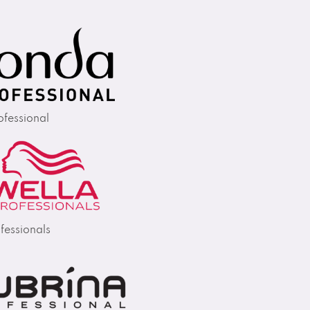
fessional
fessionals