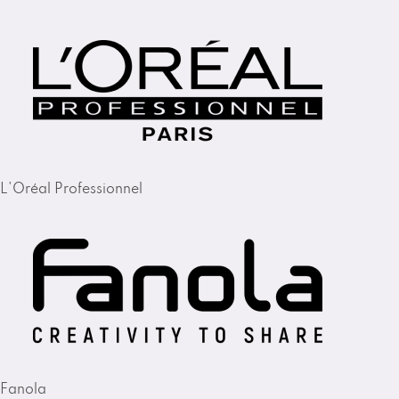
L'Oréal Professionnel
Fanola