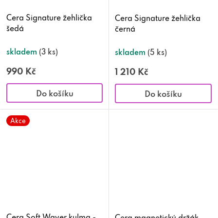
Cera Signature žehlička
Cera Signature žehlička
šedá
černá
skladem
(3 ks)
skladem
(5 ks)
990 Kč
1 210 Kč
Do košíku
Do košíku
Akce
Cera Soft Waver kulma -
Cera magnetický držák