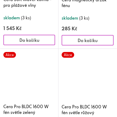
pro plážové vlny
fénu
skladem
(3 ks)
skladem
(3 ks)
1 545 Kč
285 Kč
Do košíku
Do košíku
Akce
Akce
Cera Pro BLDC 1600 W
Cera Pro BLDC 1600 W
fén světle zelený
fén světle růžový