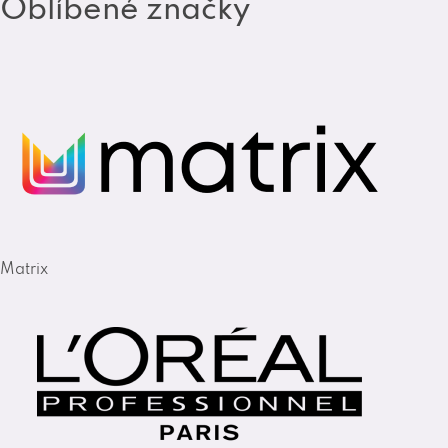
Oblíbené značky
Matrix