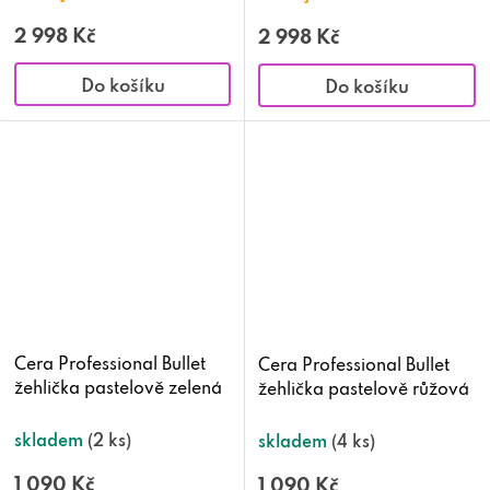
2 998 Kč
2 998 Kč
Do košíku
Do košíku
Cera Professional Bullet
Cera Professional Bullet
žehlička pastelově zelená
žehlička pastelově růžová
skladem
(2 ks)
skladem
(4 ks)
1 090 Kč
1 090 Kč