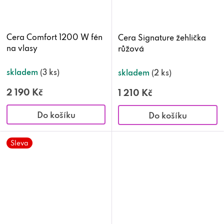
Cera Comfort 1200 W fén
Cera Signature žehlička
na vlasy
růžová
skladem
(3 ks)
skladem
(2 ks)
2 190 Kč
1 210 Kč
Do košíku
Do košíku
Sleva