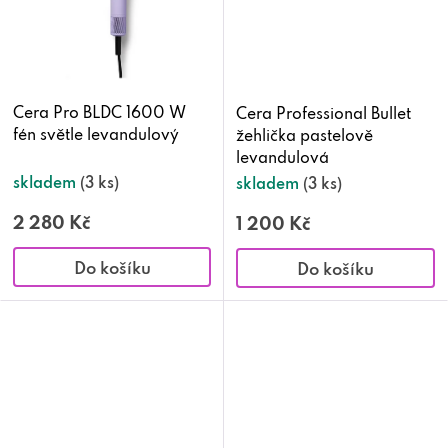
Cera Pro BLDC 1600 W
Cera Professional Bullet
fén světle levandulový
žehlička pastelově
levandulová
skladem
(3 ks)
skladem
(3 ks)
2 280 Kč
1 200 Kč
Do košíku
Do košíku