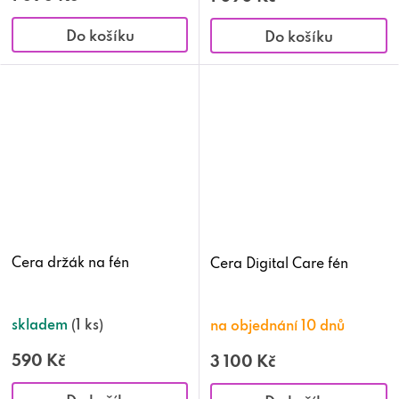
Do košíku
Do košíku
Cera držák na fén
Cera Digital Care fén
skladem
(1 ks)
na objednání 10 dnů
590 Kč
3 100 Kč