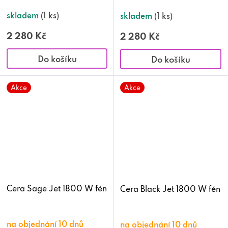
skladem
(1 ks)
skladem
(1 ks)
2 280 Kč
2 280 Kč
Do košíku
Do košíku
Akce
Akce
Cera Sage Jet 1800 W fén
Cera Black Jet 1800 W fén
na objednání 10 dnů
na objednání 10 dnů