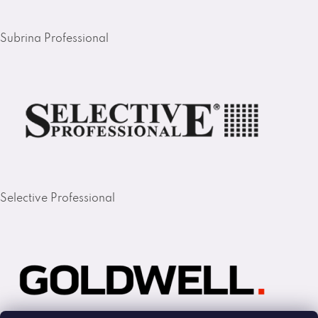
Subrina Professional
Selective Professional