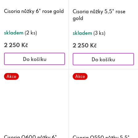
Cisoria nůžky 6" rose gold
Cisoria nůžky 5,5" rose
gold
skladem
(2 ks)
skladem
(3 ks)
2 250 Kč
2 250 Kč
Do košíku
Do košíku
Akce
Akce
Cisoria O600 nůžky 6"
Cisoria O550 nůžky 5,5"