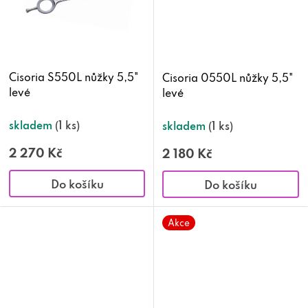
Cisoria S550L nůžky 5,5"
Cisoria 0550L nůžky 5,5"
levé
levé
skladem
(1 ks)
skladem
(1 ks)
2 270 Kč
2 180 Kč
Do košíku
Do košíku
Akce