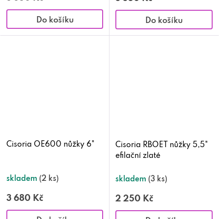
Do košíku
Do košíku
Cisoria OE600 nůžky 6"
Cisoria RBOET nůžky 5,5"
efilační zlaté
skladem
(2 ks)
skladem
(3 ks)
3 680 Kč
2 250 Kč