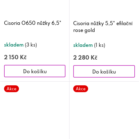
Cisoria O650 nůžky 6,5"
Cisoria nůžky 5,5" efilační
rose gold
skladem
(3 ks)
skladem
(1 ks)
2 150 Kč
2 280 Kč
Do košíku
Do košíku
Akce
Akce