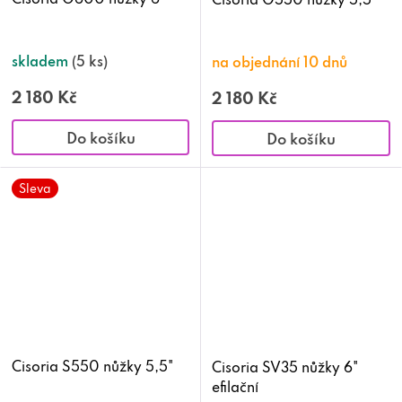
skladem
(5 ks)
na objednání 10 dnů
2 180 Kč
2 180 Kč
Do košíku
Do košíku
Sleva
Cisoria S550 nůžky 5,5"
Cisoria SV35 nůžky 6"
efilační