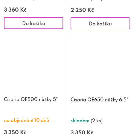
3 360 Kč
2 250 Kč
Do košíku
Do košíku
Cisoria OE500 nůžky 5"
Cisoria OE650 nůžky 6,5"
na objednání 10 dnů
skladem
(2 ks)
3 350 Kč
3 350 Kč