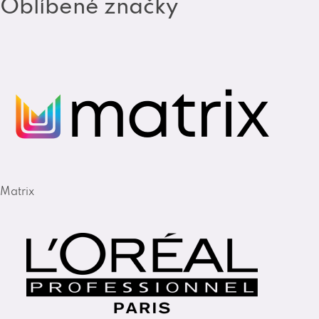
Oblíbené značky
Matrix