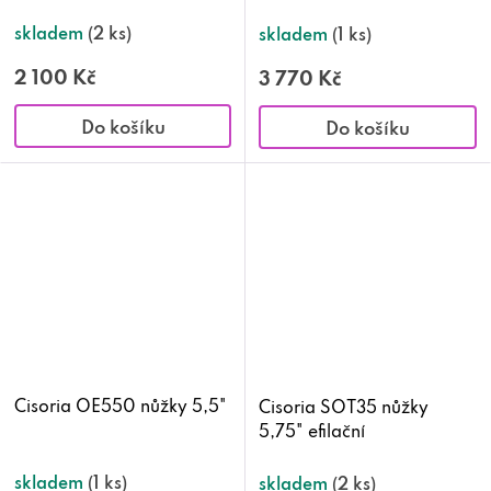
skladem
(2 ks)
skladem
(1 ks)
2 100 Kč
3 770 Kč
Do košíku
Do košíku
Cisoria OE550 nůžky 5,5"
Cisoria SOT35 nůžky
5,75" efilační
skladem
(1 ks)
skladem
(2 ks)