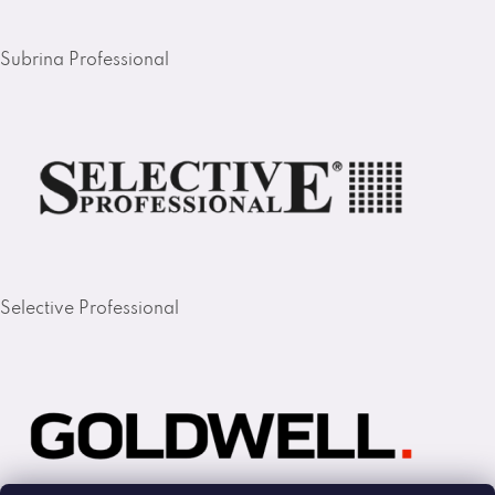
Subrina Professional
Selective Professional