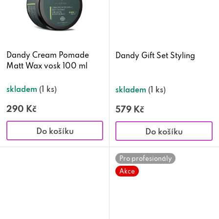
Dandy Cream Pomade
Dandy Gift Set Styling
Matt Wax vosk 100 ml
skladem
(1 ks)
skladem
(1 ks)
290 Kč
579 Kč
Do košíku
Do košíku
Pro profesionály
Akce