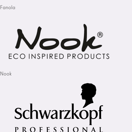
Fanola
Nook