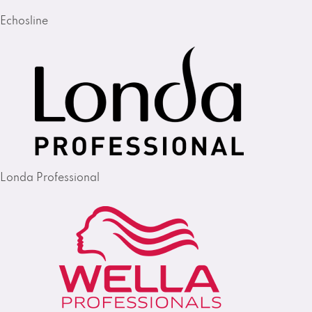
Echosline
Londa Professional