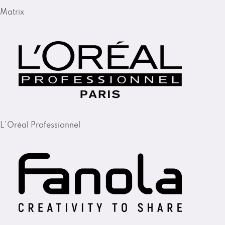
Matrix
L'Oréal Professionnel