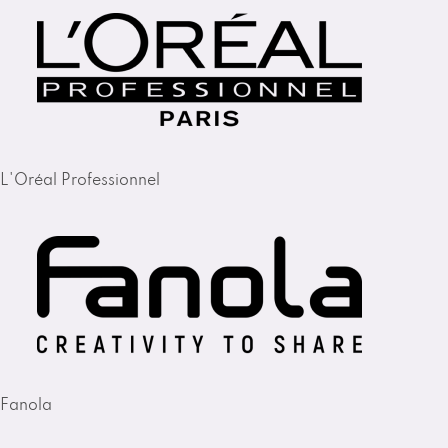
L'Oréal Professionnel
Fanola