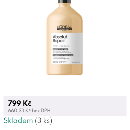
799 Kč
660,33 Kč bez DPH
Skladem
(3 ks)