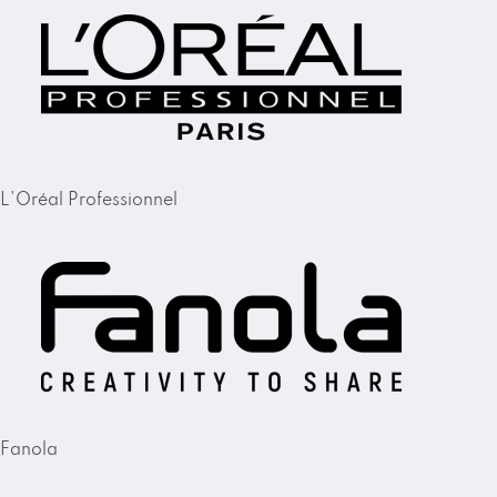
L'Oréal Professionnel
Fanola