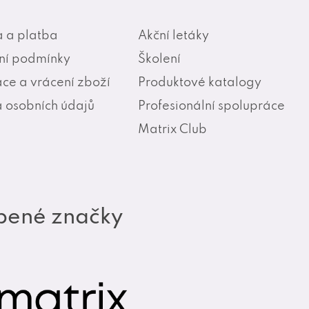
 a platba
Akční letáky
í podmínky
Školení
ce a vrácení zboží
Produktové katalogy
 osobních údajů
Profesionální spolupráce
Matrix Club
bené značky