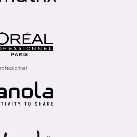
rofessionnel