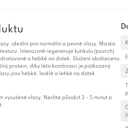
D
duktu
K
asy, ideální pro normální a pevné vlasy. Maska
xturu. Intenzivně regeneruje kutikulu (povrch)
hydratované a hebké na dotek. Složení obohaceno
ičný protein, díky této kombinaci je poškozený
asy jsou hebké, lesklé a lehké na dotek.
p
 vysušené vlasy. Nechte působit 3 - 5 minut a
ě.
(